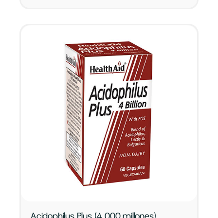
Acidophilus Plus (4.000 millones)