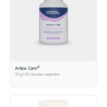
®
Antiox Care
23 g | 30 cápsulas vegetales