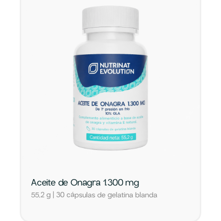
Aceite de Onagra 1.300 mg
55,2 g | 30 cápsulas de gelatina blanda