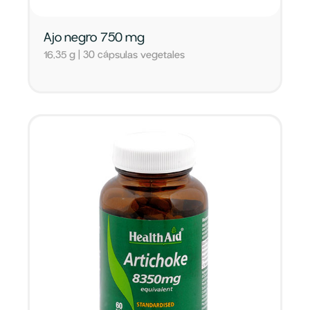
Ajo negro 750 mg
16,35 g | 30 cápsulas vegetales