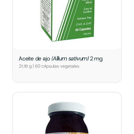
Aceite de ajo
(Allium sativum)
2 mg
21,18 g | 60 cápsulas vegetales