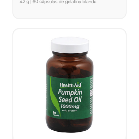
42 g | 60 cápsulas de gelatina blanda