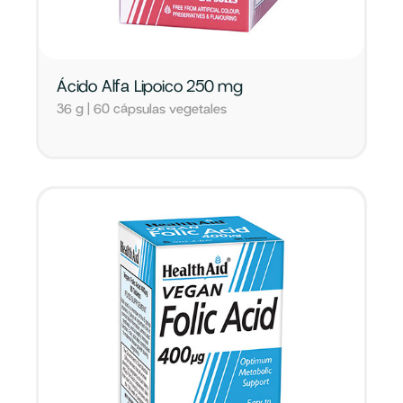
Ácido Alfa Lipoico 250 mg
36 g | 60 cápsulas vegetales