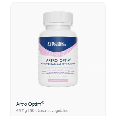
®
Artro Optim
65,7 g | 90 cápsulas vegetales