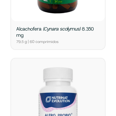
Alcachofera
(Cynara scolymus)
8.350
mg
79,5 g | 60 comprimidos