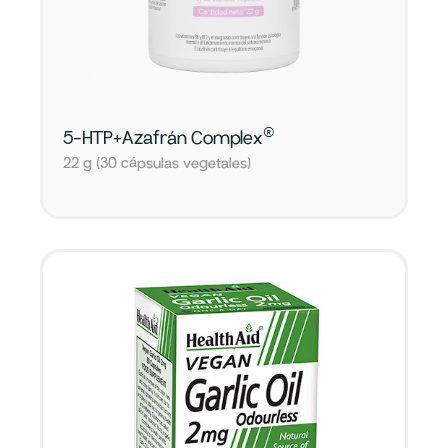
®
5-HTP+Azafrán Complex
22 g (30 cápsulas vegetales)