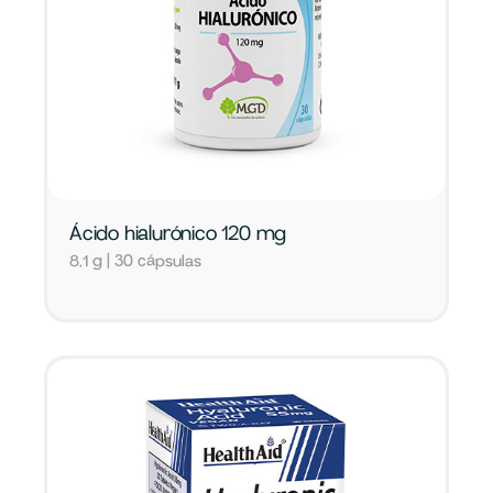
Ácido hialurónico 120 mg
8,1 g | 30 cápsulas