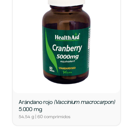
Arándano rojo
(Vaccinium macrocarpon)
5.000 mg
54,54 g | 60 comprimidos