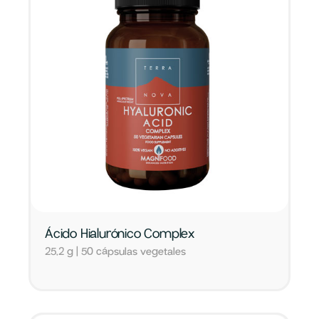
Ácido Hialurónico Complex
25,2 g | 50 cápsulas vegetales