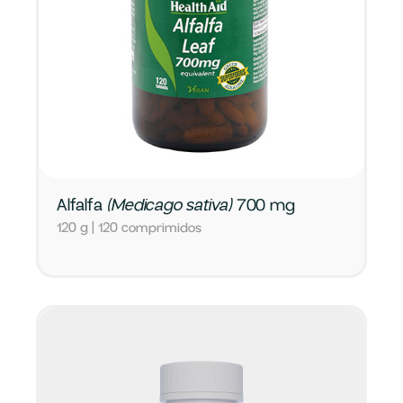
Alfalfa
(Medicago sativa)
700 mg
120 g | 120 comprimidos