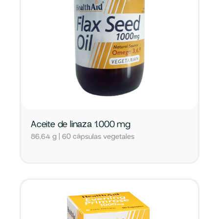
Aceite de linaza 1.000 mg
86,64 g | 60 cápsulas vegetales