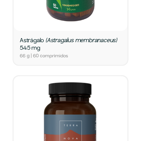
Astrágalo
(Astragalus membranaceus)
545 mg
66 g | 60 comprimidos