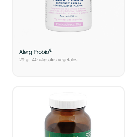
®
Alerg Probio
29 g | 40 cápsulas vegetales