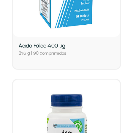
Ácido Fólico 400 µg
21,6 g | 90 comprimidos