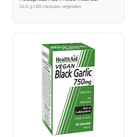
24,6 g | 60 cápsulas vegetales