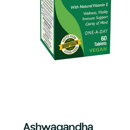
Ashwagandha