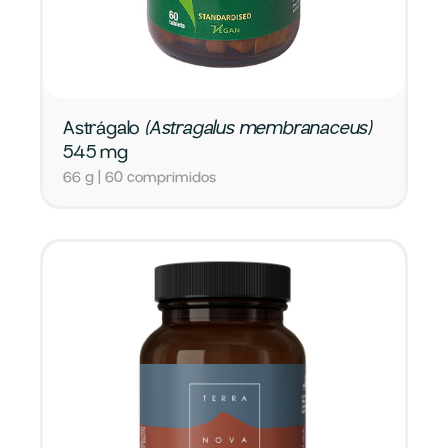
Astrágalo
(Astragalus membranaceus)
545 mg
66 g | 60 comprimidos