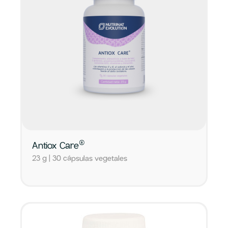
®
Antiox Care
23 g | 30 cápsulas vegetales