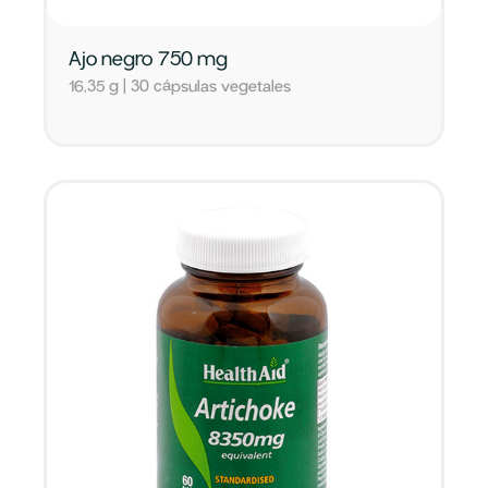
Ajo negro 750 mg
16,35 g | 30 cápsulas vegetales