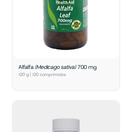
Alfalfa
(Medicago sativa)
700 mg
120 g | 120 comprimidos