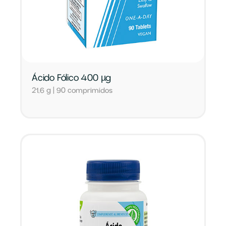
Ácido Fólico 400 µg
21,6 g | 90 comprimidos