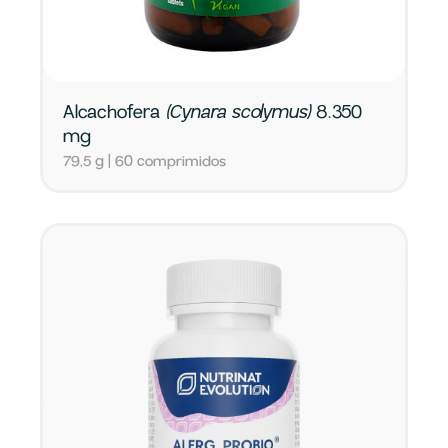
Alcachofera
(Cynara scolymus)
8.350
mg
79,5 g | 60 comprimidos