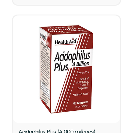
Acidophilus Plus (4.000 millones)