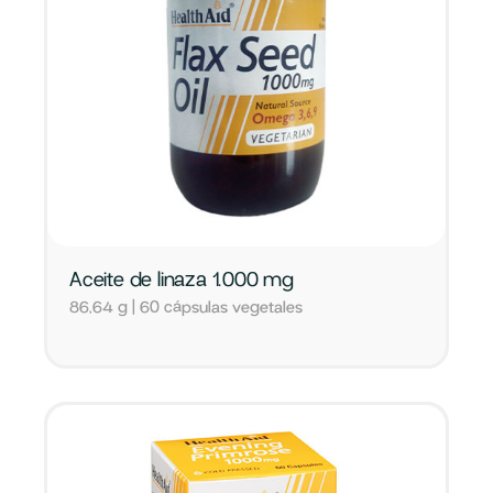
Aceite de linaza 1.000 mg
86,64 g | 60 cápsulas vegetales