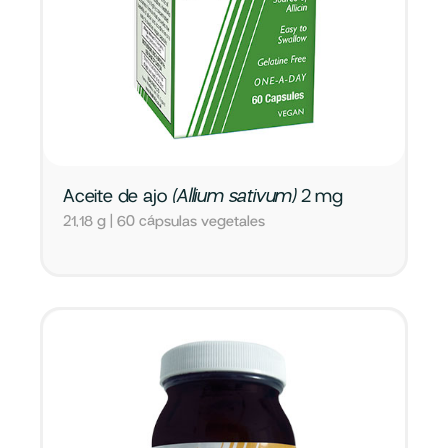
Aceite de ajo
(Allium sativum)
2 mg
21,18 g | 60 cápsulas vegetales