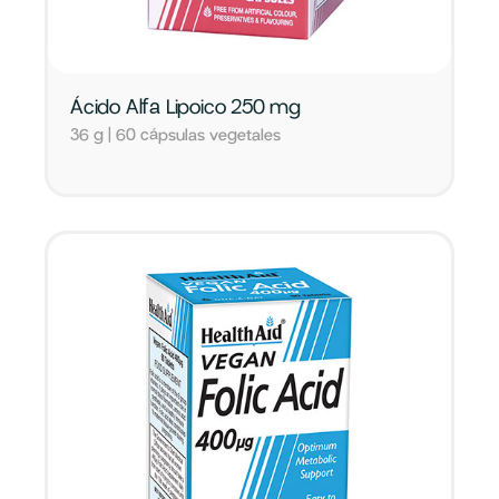
Ácido Alfa Lipoico 250 mg
36 g | 60 cápsulas vegetales