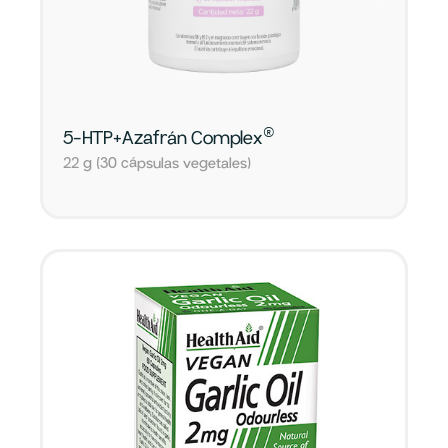
®
5-HTP+Azafrán Complex
22 g (30 cápsulas vegetales)