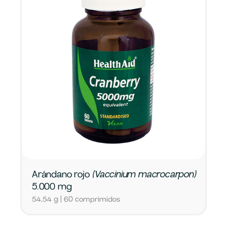
Arándano rojo
(Vaccinium macrocarpon)
5.000 mg
54,54 g | 60 comprimidos