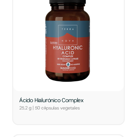
Ácido Hialurónico Complex
25,2 g | 50 cápsulas vegetales