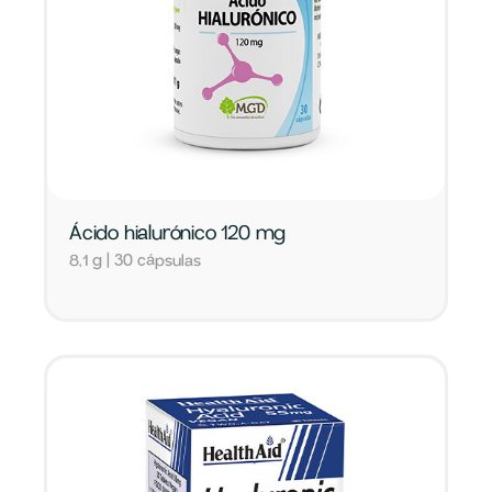
Ácido hialurónico 120 mg
8,1 g | 30 cápsulas