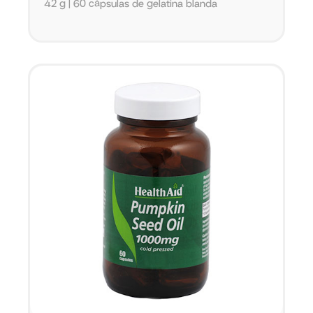
42 g | 60 cápsulas de gelatina blanda