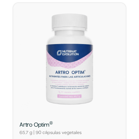
®
Artro Optim
65,7 g | 90 cápsulas vegetales