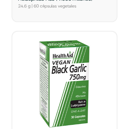
24,6 g | 60 cápsulas vegetales