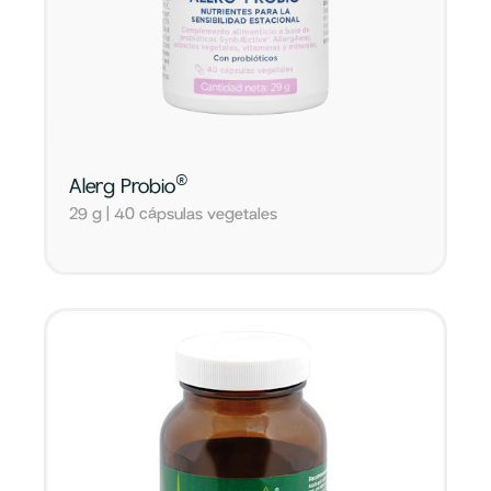
®
Alerg Probio
29 g | 40 cápsulas vegetales