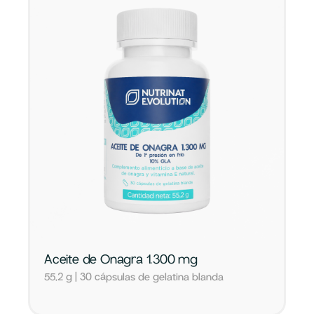
Aceite de Onagra 1.300 mg
55,2 g | 30 cápsulas de gelatina blanda