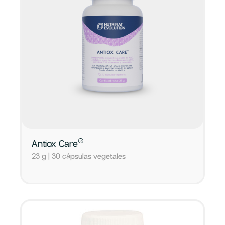
®
Antiox Care
23 g | 30 cápsulas vegetales