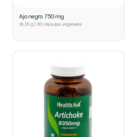
Ajo negro 750 mg
16,35 g | 30 cápsulas vegetales