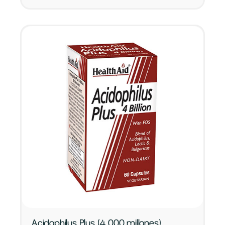
Acidophilus Plus (4.000 millones)