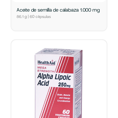
Aceite de semilla de calabaza 1.000 mg
86,1 g | 60 cápsulas