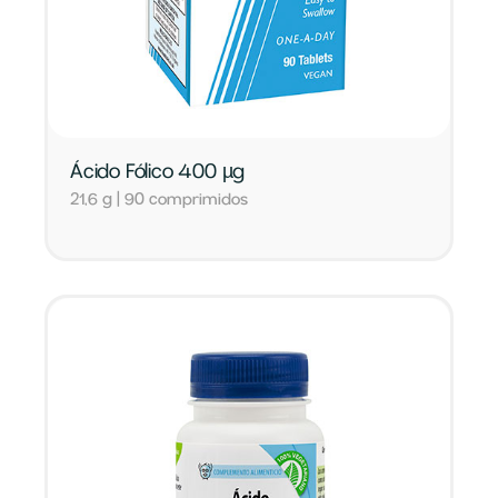
Ácido Fólico 400 µg
21,6 g | 90 comprimidos