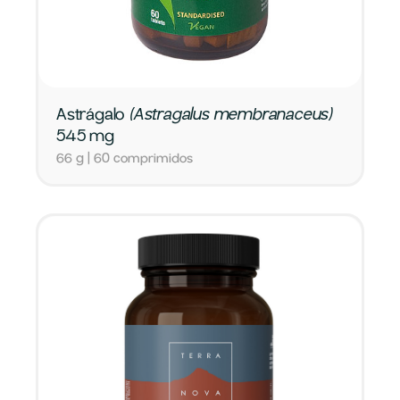
Astrágalo
(Astragalus membranaceus)
545 mg
66 g | 60 comprimidos