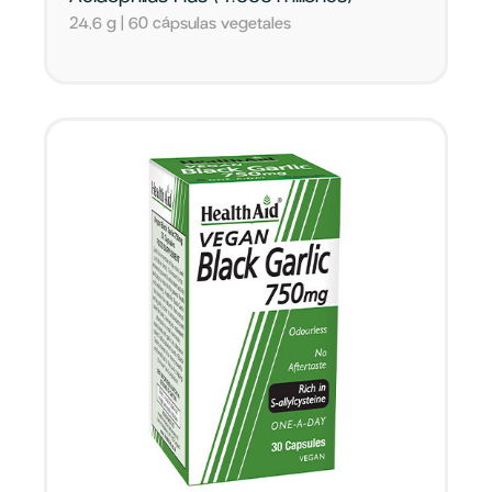
24,6 g | 60 cápsulas vegetales