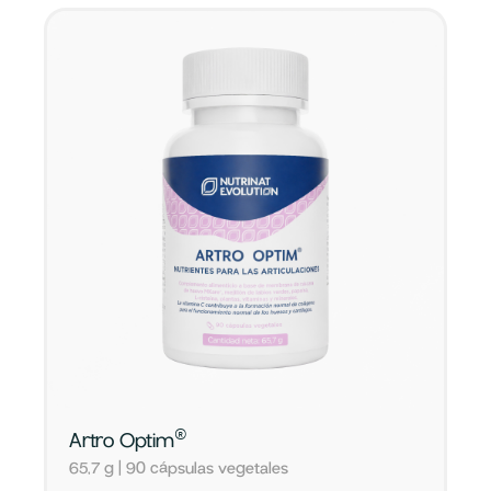
®
Artro Optim
65,7 g | 90 cápsulas vegetales