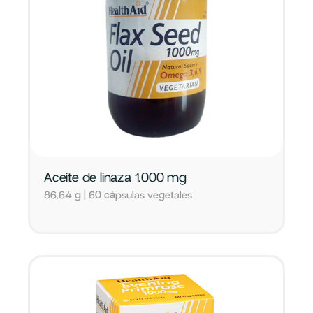
Aceite de linaza 1.000 mg
86,64 g | 60 cápsulas vegetales