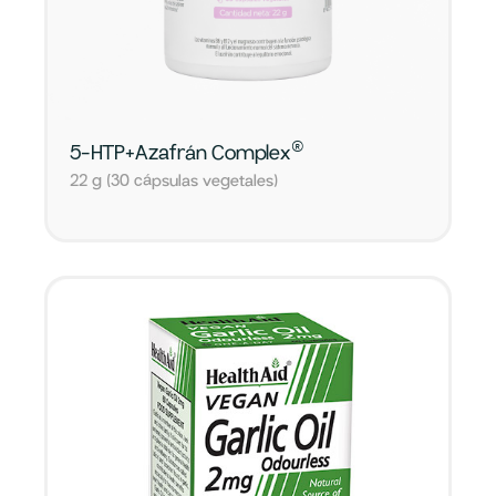
®
5-HTP+Azafrán Complex
22 g (30 cápsulas vegetales)