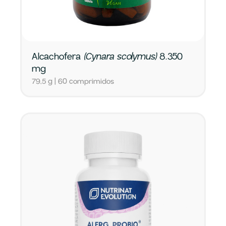
Alcachofera
(Cynara scolymus)
8.350
mg
79,5 g | 60 comprimidos