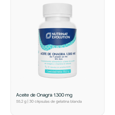
Aceite de Onagra 1.300 mg
55,2 g | 30 cápsulas de gelatina blanda