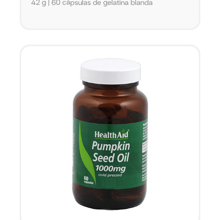
42 g | 60 cápsulas de gelatina blanda