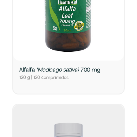
Alfalfa
(Medicago sativa)
700 mg
120 g | 120 comprimidos