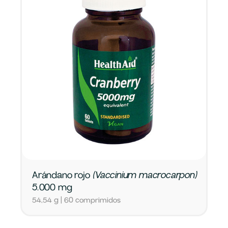
Arándano rojo
(Vaccinium macrocarpon)
5.000 mg
54,54 g | 60 comprimidos