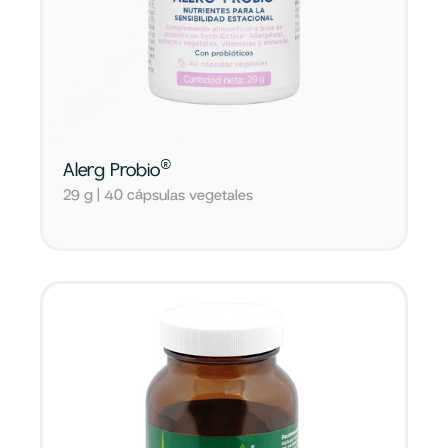
®
Alerg Probio
29 g | 40 cápsulas vegetales