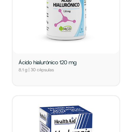
Ácido hialurónico 120 mg
8,1 g | 30 cápsulas