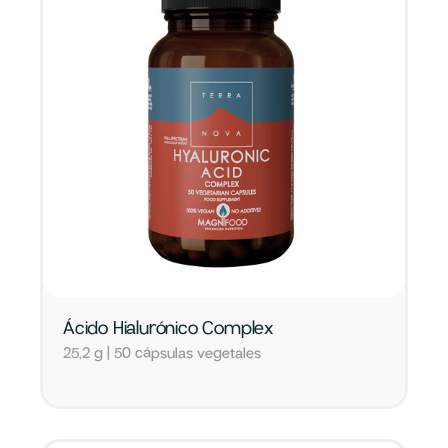
Ácido Hialurónico Complex
25,2 g | 50 cápsulas vegetales