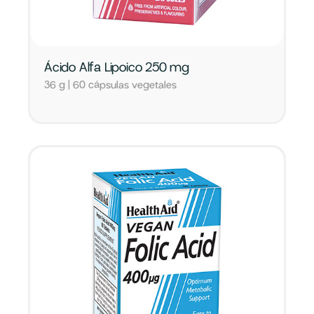
Ácido Alfa Lipoico 250 mg
36 g | 60 cápsulas vegetales