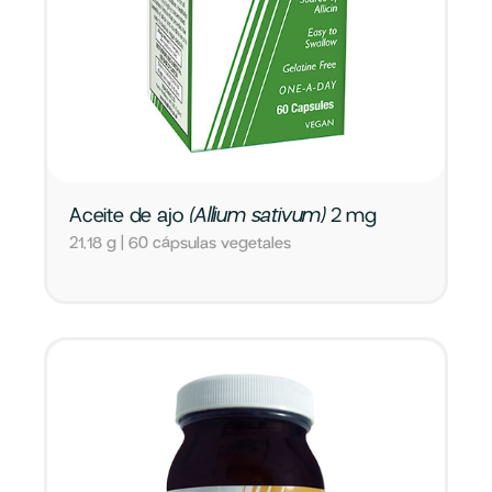
Aceite de ajo
(Allium sativum)
2 mg
21,18 g | 60 cápsulas vegetales