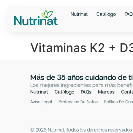
Nutrinat
Catálogo
FAQ
Vitaminas K2 + D
Más de 35 años cuidando de ti
Los mejores ingredientes para más benefic
Nutrinat
Catálogo
FAQs
Marcas
Cont
Aviso Legal
Protección De Datos
Política De Co
© 2026 Nutrinat. Todos los derechos reservados