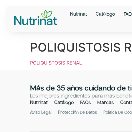
Nutrinat
Catálogo
FAQ
POLIQUISTOSIS 
POLIQUISTOSIS RENAL
Más de 35 años cuidando de ti
Los mejores ingredientes para más benefic
Nutrinat
Catálogo
FAQs
Marcas
Cont
Aviso Legal
Protección De Datos
Política De Co