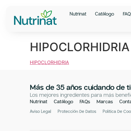
Nutrinat
Catálogo
FAQ
HIPOCLORHIDRIA
HIPOCLORHIDRIA
Más de 35 años cuidando de ti
Los mejores ingredientes para más benefic
Nutrinat
Catálogo
FAQs
Marcas
Cont
Aviso Legal
Protección De Datos
Política De Co