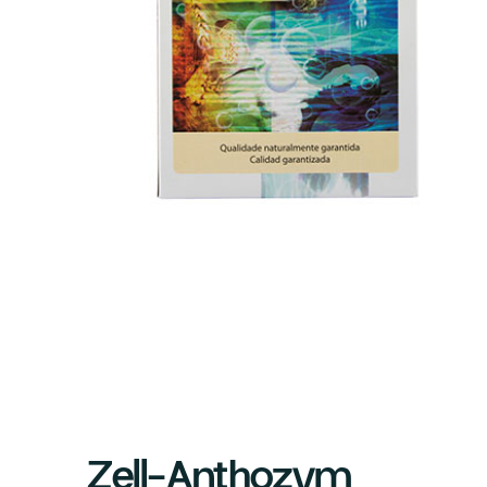
Zell-Anthozym