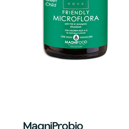
MagniProbio