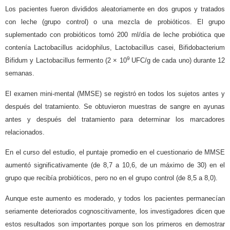
Los pacientes fueron divididos aleatoriamente en dos grupos y tratados
con leche (grupo control) o una mezcla de probióticos. El grupo
suplementado con probióticos tomó 200 ml/día de leche probiótica que
contenía Lactobacillus acidophilus, Lactobacillus casei, Bifidobacterium
9
Bifidum y Lactobacillus fermento (2 × 10
UFC/g de cada uno) durante 12
semanas.
El examen mini-mental (MMSE) se registró en todos los sujetos antes y
después del tratamiento. Se obtuvieron muestras de sangre en ayunas
antes y después del tratamiento para determinar los marcadores
relacionados.
En el curso del estudio, el puntaje promedio en el cuestionario de MMSE
aumentó significativamente (de 8,7 a 10,6, de un máximo de 30) en el
grupo que recibía probióticos, pero no en el grupo control (de 8,5 a 8,0).
Aunque este aumento es moderado, y todos los pacientes permanecían
seriamente deteriorados cognoscitivamente, los investigadores dicen que
estos resultados son importantes porque son los primeros en demostrar