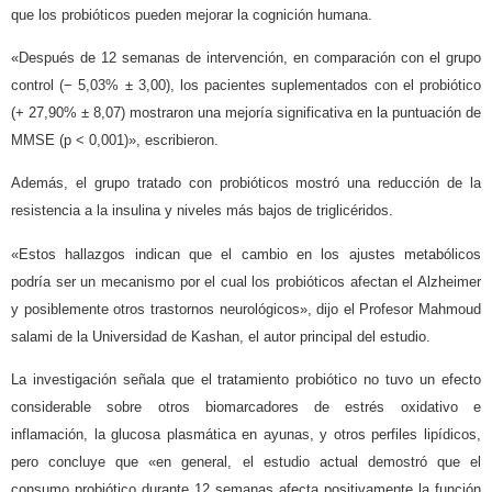
que los probióticos pueden mejorar la cognición humana.
«Después de 12 semanas de intervención, en comparación con el grupo
control (− 5,03% ± 3,00), los pacientes suplementados con el probiótico
(+ 27,90% ± 8,07) mostraron una mejoría significativa en la puntuación de
MMSE (p < 0,001)», escribieron.
Además, el grupo tratado con probióticos mostró una reducción de la
resistencia a la insulina y niveles más bajos de triglicéridos.
«Estos hallazgos indican que el cambio en los ajustes metabólicos
podría ser un mecanismo por el cual los probióticos afectan el Alzheimer
y posiblemente otros trastornos neurológicos», dijo el Profesor Mahmoud
salami de la Universidad de Kashan, el autor principal del estudio.
La investigación señala que el tratamiento probiótico no tuvo un efecto
considerable sobre otros biomarcadores de estrés oxidativo e
inflamación, la glucosa plasmática en ayunas, y otros perfiles lipídicos,
pero concluye que «en general, el estudio actual demostró que el
consumo probiótico durante 12 semanas afecta positivamente la función