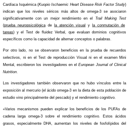
Cardíaca Isquémica (
Kuopio Ischaemic Heart Disease Risk Factor Study
)
indican que los niveles séricos más altos de omega-3 se asociaron
significativamente con un mejor rendimiento en
el
Trail Making Test
(
prueba neuropsicológica
de
la atención visual
y
la conmutación de
tareas
)
y el Test de fluidez Verbal, que evaluan dominios cognitivos
específicos como la capacidad de alternar conceptos o palabras.
Por otro lado, no se observaron beneficios en la prueba de recuerdos
selectivos, ni en el Test de reproducción Visual ni en el examen Mini
Mental, escribieron los investigadores en el
European Journal of Clinical
Nutrition
.
Los investigadores también observaron que no hubo vínculos entre la
exposición al mercurio (el ácido omega-3 en la dieta de esta población de
estudio vino principalmente del pescado) y el rendimiento cognitivo.
«Varios mecanismos pueden explicar los beneficios de los PUFAs de
cadena larga omega-3 sobre el rendimiento cognitivo. Estos ácidos
grasos, especialmente DHA, aumentan los niveles de fosfolípidos del