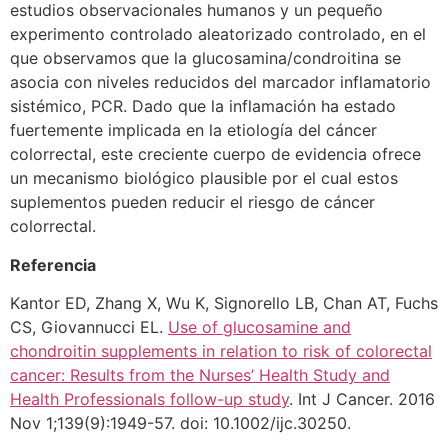
estudios observacionales humanos y un pequeño
experimento controlado aleatorizado controlado, en el
que observamos que la glucosamina/condroitina se
asocia con niveles reducidos del marcador inflamatorio
sistémico, PCR. Dado que la inflamación ha estado
fuertemente implicada en la etiología del cáncer
colorrectal, este creciente cuerpo de evidencia ofrece
un mecanismo biológico plausible por el cual estos
suplementos pueden reducir el riesgo de cáncer
colorrectal.
Referencia
Kantor ED, Zhang X, Wu K, Signorello LB, Chan AT, Fuchs
CS, Giovannucci EL.
Use of glucosamine and
chondroitin supplements in relation to risk of colorectal
cancer: Results from the Nurses’ Health Study and
Health Professionals follow-up study
. Int J Cancer. 2016
Nov 1;139(9):1949-57. doi: 10.1002/ijc.30250.