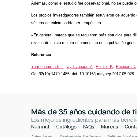
Además, como el estudio fue observacional, no se puede c
Los propios investigadores también estuvieron de acuerdo 
séricos de calcio podría ser terapéutica.
«En general, parece que se requieren más estudios para di
niveles de calcio mejora el pronóstico en la población gener
Referencia
Yarmohammadi H
,
Uy-Evanado A
,
Reinier K
,
Rusinaru C
Oct;92(10):1479-1485. doi: 10.1016/j.mayocp.2017.05.028.
Más de 35 años cuidando de ti
Los mejores ingredientes para más benefic
Nutrinat
Catálogo
FAQs
Marcas
Cont