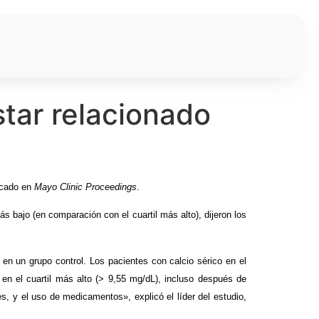
star relacionado
licado en
Mayo Clinic Proceedings
.
ás bajo (en comparación con el cuartil más alto), dijeron los
en un grupo control. Los pacientes con calcio sérico en el
 en el cuartil más alto (> 9,55 mg/dL), incluso después de
es, y el uso de medicamentos», explicó el líder del estudio,