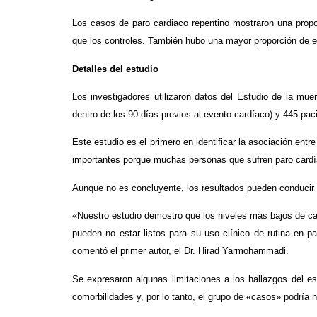
Los casos de paro cardiaco repentino mostraron una propo
que los controles. También hubo una mayor proporción de e
Detalles del estudio
Los investigadores utilizaron datos del Estudio de la mue
dentro de los 90 días previos al evento cardíaco) y 445 paci
Este estudio es el primero en identificar la asociación ent
importantes porque muchas personas que sufren paro cardía
Aunque no es concluyente, los resultados pueden conducir a
«Nuestro estudio demostró que los niveles más bajos de cal
pueden no estar listos para su uso clínico de rutina en 
comentó el primer autor, el Dr. Hirad Yarmohammadi.
Se expresaron algunas limitaciones a los hallazgos del es
comorbilidades y, por lo tanto, el grupo de «casos» podría 