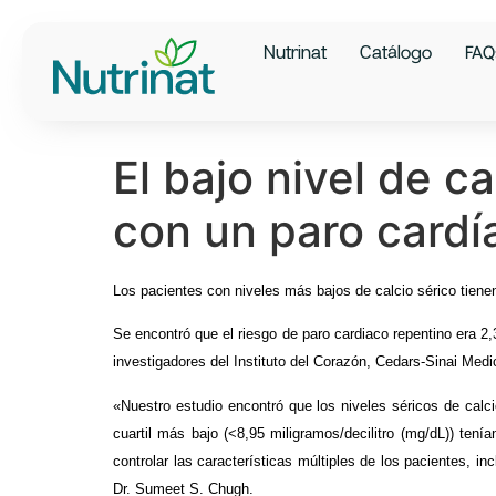
Nutrinat
Catálogo
FAQ
El bajo nivel de c
con un paro cardí
Los pacientes con niveles más bajos de calcio sérico tiene
Se encontró que el riesgo de paro cardiaco repentino era 2,3
investigadores del Instituto del Corazón, Cedars-Sinai Medi
«Nuestro estudio encontró que los niveles séricos de calc
cuartil más bajo (<8,95 miligramos/decilitro (mg/dL)) ten
controlar las características múltiples de los pacientes, i
Dr. Sumeet S. Chugh.