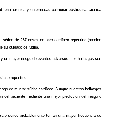
d renal crónica y enfermedad pulmonar obstructiva crónica
cio sérico de 267 casos de paro cardíaco repentino (medido
de su cuidado de rutina.
ino y un mayor riesgo de eventos adversos. Los hallazgos son
díaco repentino.
riesgo de muerte súbita cardíaca. Aunque nuestros hallazgos
n del paciente mediante una mejor predicción del riesgo»,
calcio sérico probablemente tenían una mayor frecuencia de